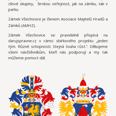
cílové skupiny, širokou veřejnost, jak na zámku, tak v
parku.
Zámek Všechovice je členem Asociace Majitelů Hradů a
Zámků (AMHZ).
Zámek Všechovice se pravidelně přispívá na
darujspravne.cz v rámci sbírkového projektu „Jeden
tým. Různé schopnosti. Stejná touha růst.“. Děkujeme
všem návštěvníkům, kteří nás podporují a my tak
můžeme pomoct dál.