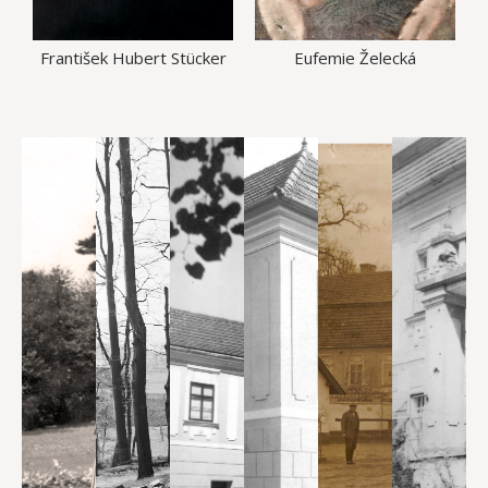
František Hubert Stücker
Eufemie Želecká