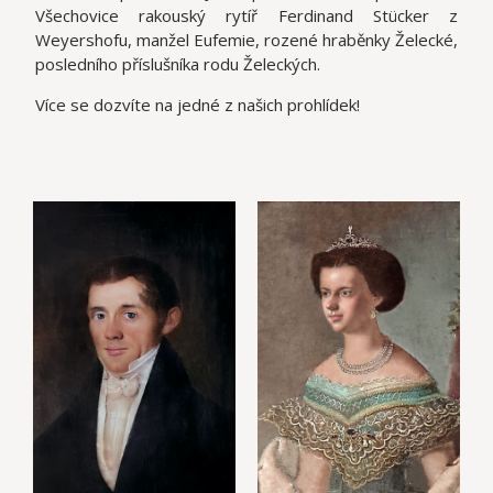
Všechovice rakou
ský rytíř Ferdinand Stücker z
Weyershofu, manžel Eufemie, rozené hraběnky Želecké,
posledního příslušníka rodu Želeckých.
Více se dozvíte na jedné z našich prohlídek!