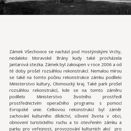
Zámek Všechovice se nachází pod Hostýnskými Vrchy,
nedaleko Moravské Brány kudy také procházela
Jantarová stezka. Zámek byl zakoupen v roce 2006 a od
té doby prošel rozsáhlou rekonstrukcí. Nemalou mírou
se také na tomto počinu rekonstrukce zámku podílelo
Ministerstvo kultury, Olomoucký kraj. Také park prošel
rozsáhlou rekonstrukcí, kde se na tomto záměru
podílelo Ministerstvo životního prostředí
prostřednictvím operačního programu s pomocí
Evropské unie. Celkovou rekonstrukcí byl záměr
zachování kulturního dědictví, oživení života v obci,
obnovení turistického ruchu a to otevřením zámku a
parku pro veřejnost, provozování kulturních akcí pro