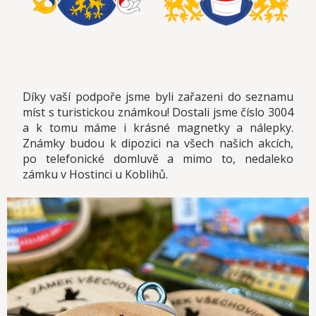
Díky vaší podpoře jsme byli zařazeni do seznamu
míst s turistickou známkou! Dostali jsme číslo 3004
a k tomu máme i krásné magnetky a nálepky.
Známky budou k dipozici na všech našich akcích,
po telefonické domluvě a mimo to, nedaleko
zámku v Hostinci u Koblihů.