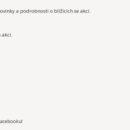
inky a podrobnosti o blížících se akcí.
 akcí.
Facebooku!