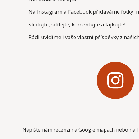
Na Instagram a Facebook přidáváme fotky, nov
Sledujte, sdílejte, komentujte a lajkujte!
Rádi uvidíme i vaše vlastní příspěvky z našich
I
n
s
t
Napište nám recenzi na Google mapách nebo na 