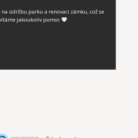
u na údržbu parku a renovaci zámku, což se
ivítáme jakoukoliv pomoc