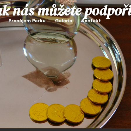
ak nás můžete podpoři
Pronájem Parku
Galerie
Kontakt